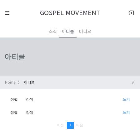
GOSPEL MOVEMENT
소식
아티클
비디오
아티클
Home
아티클
정렬
검색
쓰기
정렬
검색
쓰기
1
이전
다음