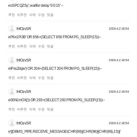
eoSPCQZSy'; waitfor delay '0:0:15' --
추천
비추천
삭제
수정
댓글
fnfOzvSR
2026.4.2 18:54
eP6x1Pi3B' OR 856=(SELECT 856 FROM PG_SLEEP(15))--
추천
비추천
삭제
수정
댓글
fnfOzvSR
2026.4.2 18:54
elPssZdgw') OR 204=(SELECT 204 FROM PG_SLEEP(15))--
추천
비추천
삭제
수정
댓글
fnfOzvSR
2026.4.2 18:54
e00NUnOXj')) OR 293=(SELECT 293 FROM PG_SLEEP(15))--
추천
비추천
삭제
수정
댓글
fnfOzvSR
2026.4.2 18:54
e'||DBMS_PIPE.RECEIVE_MESSAGE(CHR(98)||CHR(98)||CHR(98),15)||'