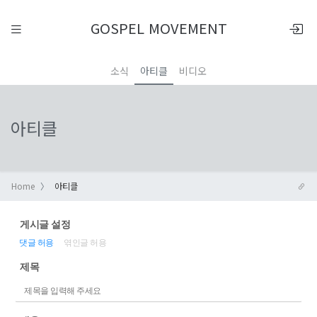
GOSPEL MOVEMENT
소식
아티클
비디오
아티클
Home
아티클
게시글 설정
댓글 허용
엮인글 허용
제목