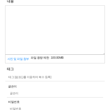
내용
파일 용량 제한 :
100.00MB
사진 및 파일 첨부
태그
글쓴이
비밀번호