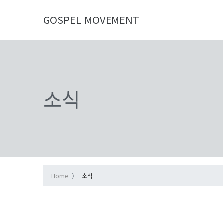
GOSPEL MOVEMENT
소식
Home
소식