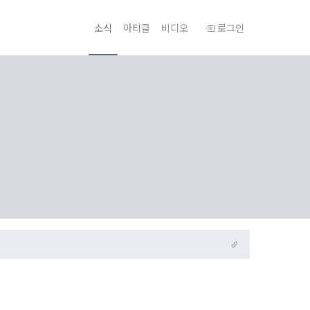
소식
아티클
비디오
로그인