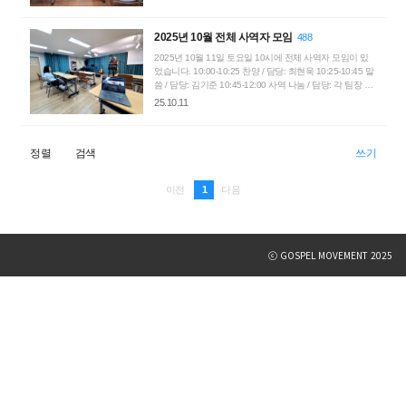
2025년 10월 전체 사역자 모임
488
2025년 10월 11일 토요일 10시에 전체 사역자 모임이 있
었습니다. 10:00-10:25 찬양 / 담당: 최현욱 10:25-10:45 말
씀 / 담당: 김기준 10:45-12:00 사역 나눔 / 담당: 각 팀장 현
장 참석: 김기준, 최현욱, 이보라, 전용우, 신지운, 강지원 화
25.10.11
상 참석: 박선한, 박재한, 오도현, 오하영 불참: 이동진, 김소
라, 박미리
정렬
검색
쓰기
1
이전
다음
ⓒ GOSPEL MOVEMENT 2025