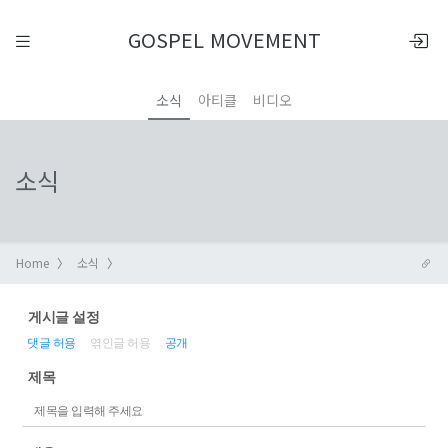
GOSPEL MOVEMENT
소식
아티클
비디오
소식
Home
소식
게시글 설정
댓글 허용
엮인글 허용
공개
제목