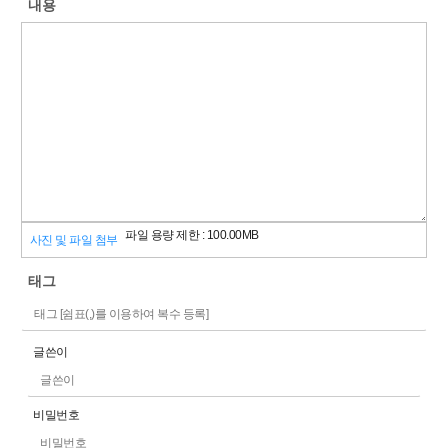
내용
파일 용량 제한 :
100.00MB
사진 및 파일 첨부
태그
글쓴이
비밀번호