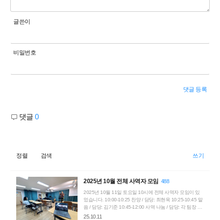
글쓴이
비밀번호
댓글 등록
댓글
0
정렬
검색
쓰기
2025년 10월 전체 사역자 모임
488
2025년 10월 11일 토요일 10시에 전체 사역자 모임이 있
었습니다. 10:00-10:25 찬양 / 담당: 최현욱 10:25-10:45 말
씀 / 담당: 김기준 10:45-12:00 사역 나눔 / 담당: 각 팀장 현
장 참석: 김기준, 최현욱, 이보라, 전용우, 신지운, 강지원 화
25.10.11