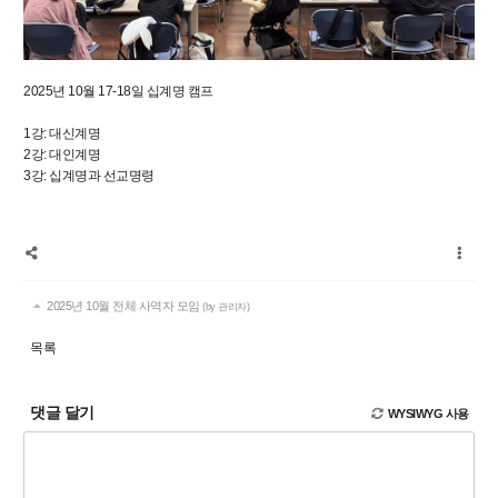
2025년 10월 17-18일 십계명 캠프
1강: 대신계명
2강: 대인계명
3강: 십계명과 선교명령
2025년 10월 전체 사역자 모임
(by 관리자)
목록
댓글 달기
WYSIWYG 사용