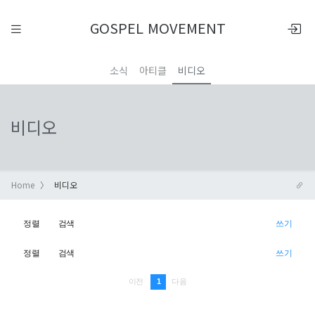
GOSPEL MOVEMENT
소식
아티클
비디오
비디오
Home
비디오
정렬
검색
쓰기
정렬
검색
쓰기
1
이전
다음