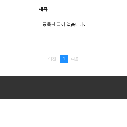
제목
등록된 글이 없습니다.
1
이전
다음