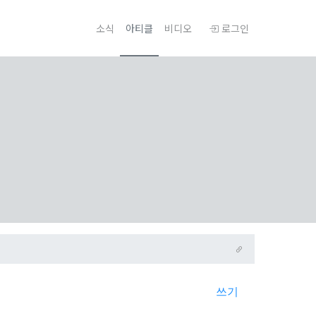
소식
아티클
비디오
로그인
쓰기