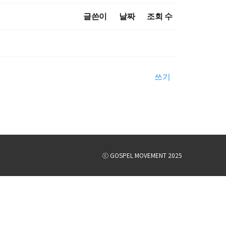
글쓴이
날짜
조회 수
쓰기
ⓒ GOSPEL MOVEMENT 2025