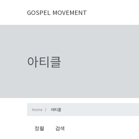
GOSPEL MOVEMENT
아티클
Home
아티클
정렬
검색