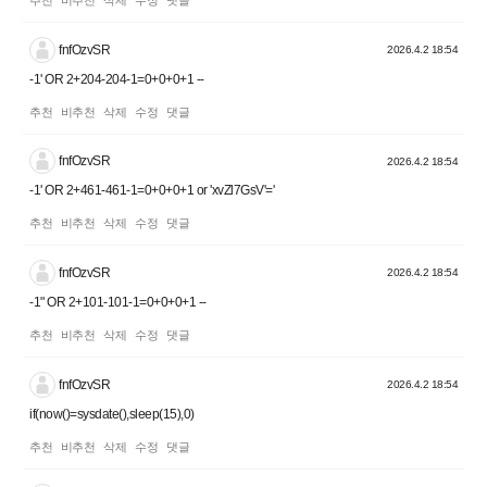
fnfOzvSR
2026.4.2 18:54
-1' OR 2+204-204-1=0+0+0+1 --
추천
비추천
삭제
수정
댓글
fnfOzvSR
2026.4.2 18:54
-1' OR 2+461-461-1=0+0+0+1 or 'xvZl7GsV'='
추천
비추천
삭제
수정
댓글
fnfOzvSR
2026.4.2 18:54
-1" OR 2+101-101-1=0+0+0+1 --
추천
비추천
삭제
수정
댓글
fnfOzvSR
2026.4.2 18:54
if(now()=sysdate(),sleep(15),0)
추천
비추천
삭제
수정
댓글