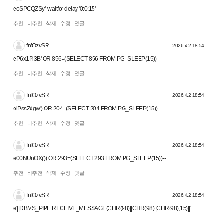
eoSPCQZSy'; waitfor delay '0:0:15' --
추천
비추천
삭제
수정
댓글
fnfOzvSR
2026.4.2 18:54
eP6x1Pi3B' OR 856=(SELECT 856 FROM PG_SLEEP(15))--
추천
비추천
삭제
수정
댓글
fnfOzvSR
2026.4.2 18:54
elPssZdgw') OR 204=(SELECT 204 FROM PG_SLEEP(15))--
추천
비추천
삭제
수정
댓글
fnfOzvSR
2026.4.2 18:54
e00NUnOXj')) OR 293=(SELECT 293 FROM PG_SLEEP(15))--
추천
비추천
삭제
수정
댓글
fnfOzvSR
2026.4.2 18:54
e'||DBMS_PIPE.RECEIVE_MESSAGE(CHR(98)||CHR(98)||CHR(98),15)||'