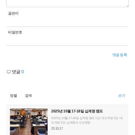
글쓴이
비밀번호
댓글 등록
댓글
0
정렬
검색
쓰기
2025년 10월 17-18일 십계명 캠프
2025년 10월 17-18일 십계명 캠프 1강: 대신계명 2강: 대
인계명 3강: 십계명과 선교명령
25.10.17