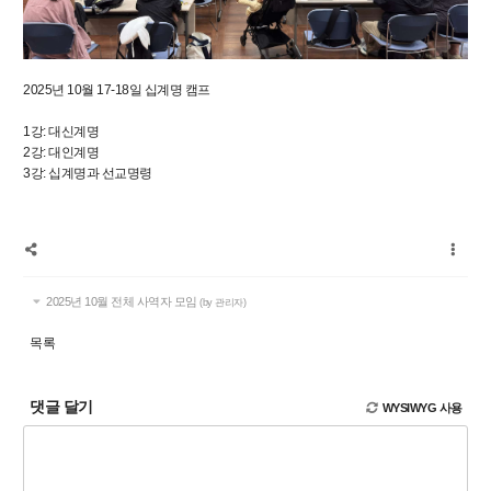
2025년 10월 17-18일 십계명 캠프
1강: 대신계명
2강: 대인계명
3강: 십계명과 선교명령
2025년 10월 전체 사역자 모임
(by 관리자)
목록
댓글 달기
WYSIWYG 사용